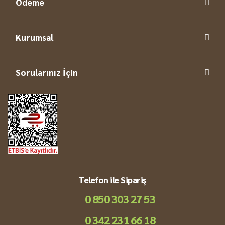
Ödeme
Kurumsal
Sorularınız İçin
Telefon ile Sipariş
0 850 303 27 53
0 342 231 66 18