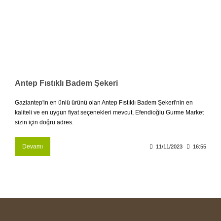
Antep Fıstıklı Badem Şekeri
Gaziantep'in en ünlü ürünü olan Antep Fıstıklı Badem Şekeri'nin en
kaliteli ve en uygun fiyat seçenekleri mevcut, Efendioğlu Gurme Market
sizin için doğru adres.
Devamı
11/11/2023
16:55