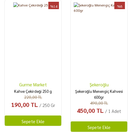
%14
%8
Gurme Market
Şekeroğlu
Kahve Çekirdeği 250 g
Şekeroğlu Menengiç Kahvesi
220,00 TL
600gr
490,00 TL
190,00 TL
/ 250 Gr
450,00 TL
/ 1 Adet
Sepete Ekle
Sepete Ekle