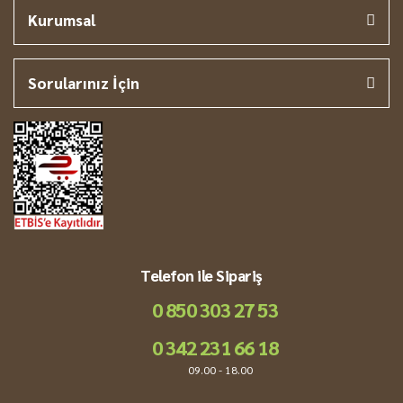
Kurumsal
Sorularınız İçin
Telefon ile Sipariş
0 850 303 27 53
0 342 231 66 18
09.00 - 18.00