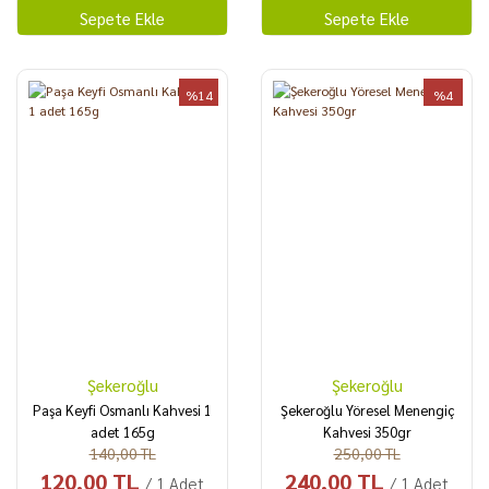
Sepete Ekle
Sepete Ekle
%14
%4
Şekeroğlu
Şekeroğlu
Paşa Keyfi Osmanlı Kahvesi 1
Şekeroğlu Yöresel Menengiç
adet 165g
Kahvesi 350gr
140,00 TL
250,00 TL
120,00 TL
240,00 TL
/ 1 Adet
/ 1 Adet