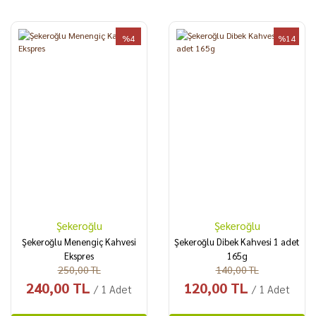
%4
%14
Şekeroğlu
Şekeroğlu
Şekeroğlu Menengiç Kahvesi
Şekeroğlu Dibek Kahvesi 1 adet
Ekspres
165g
250,00 TL
140,00 TL
240,00 TL
120,00 TL
/ 1 Adet
/ 1 Adet