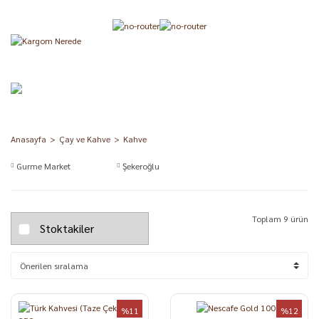
Anasayfa
Çay ve Kahve
Kahve
Gurme Market
Şekeroğlu
Toplam 9 ürün
Stoktakiler
%11
%12