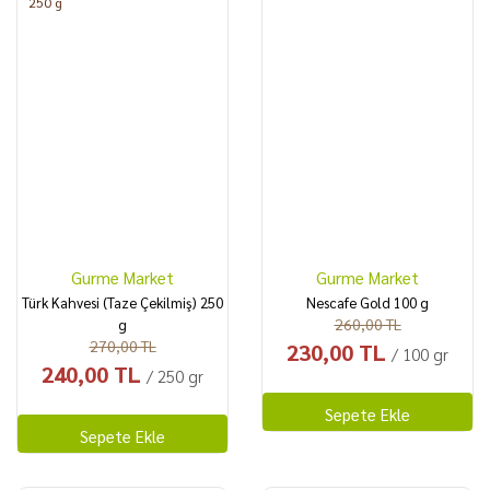
Gurme Market
Gurme Market
Türk Kahvesi (Taze Çekilmiş) 250
Nescafe Gold 100 g
260,00 TL
g
270,00 TL
230,00 TL
/ 100 gr
240,00 TL
/ 250 gr
Sepete Ekle
Sepete Ekle