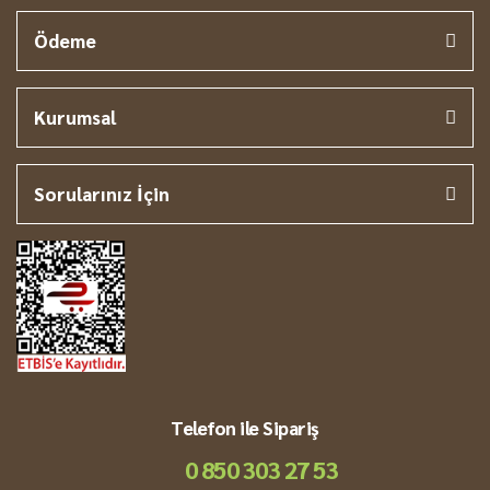
Ödeme
Kurumsal
Sorularınız İçin
Telefon ile Sipariş
0 850 303 27 53