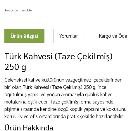
Ürün Bilgisi
Yorumlar
Kargo ve Öde
Türk Kahvesi (Taze Çekilmiş)
250 g
Geleneksel kahve kültürünün vazgeçilmez içeceklerinden
biri olan
Türk Kahvesi (Taze Çekilmiş) 250 g
, ince
öğütülmüş yapısı ve yoğun aromasıyla günlük kahve
molalarına eşlik eder. Taze çekilmiş formu sayesinde
pişirme sırasında kendine özgü köpük yapısını ve kokusunu
korur. Ev ve ofis ortamlarında pratik şekilde hazırlanabilir.
Ürün Hakkında