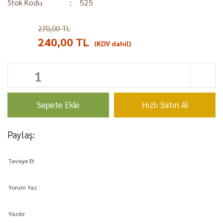
Stok Kodu
525
270,00 TL
%11
240,00 TL
(KDV dahil)
Sepete Ekle
Hızlı Satın Al
Paylaş:
Tavsiye Et
Yorum Yaz
Yazdır