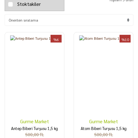
Stoktakiler
%6
%10
Gurme Market
Gurme Market
Antep Biberi Turşusu 1,5 kg
Atom Biberi Turşusu 1,5 kg
500,00 TL
500,00 TL