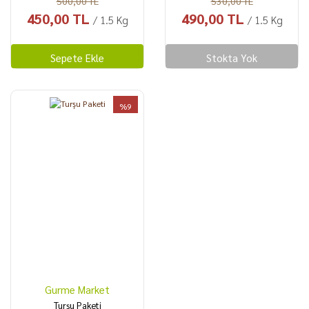
500,00 TL
530,00 TL
450,00 TL
490,00 TL
/ 1.5 Kg
/ 1.5 Kg
Sepete Ekle
Stokta Yok
%9
Gurme Market
Turşu Paketi