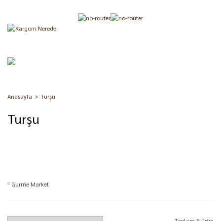
Anasayfa
Turşu
Turşu
Gurme Market
Toplam 5 ürün