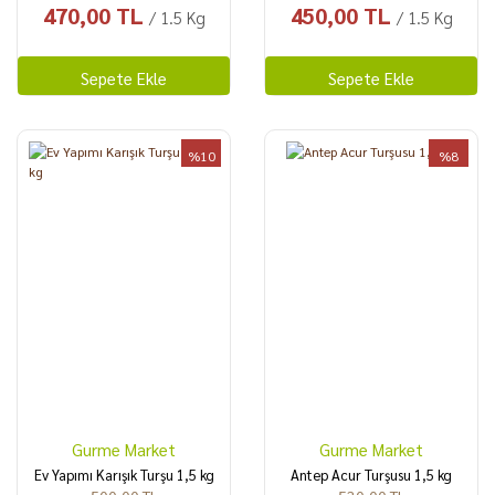
470,00 TL
450,00 TL
/ 1.5 Kg
/ 1.5 Kg
Sepete Ekle
Sepete Ekle
%10
%8
Gurme Market
Gurme Market
Ev Yapımı Karışık Turşu 1,5 kg
Antep Acur Turşusu 1,5 kg