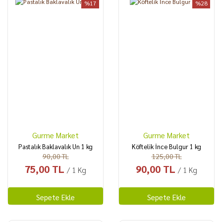
%17
%28
Gurme Market
Gurme Market
Pastalık Baklavalık Un 1 kg
Köftelik İnce Bulgur 1 kg
90,00 TL
125,00 TL
75,00 TL
90,00 TL
/ 1 Kg
/ 1 Kg
Sepete Ekle
Sepete Ekle