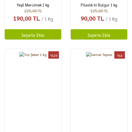
Yeşil Mercimek 1 kg
Pilavlık İri Bulgur 1 kg
225,00 TL
125,00 TL
190,00 TL
90,00 TL
/ 1 Kg
/ 1 Kg
Sepete Ekle
Sepete Ekle
%28
%4