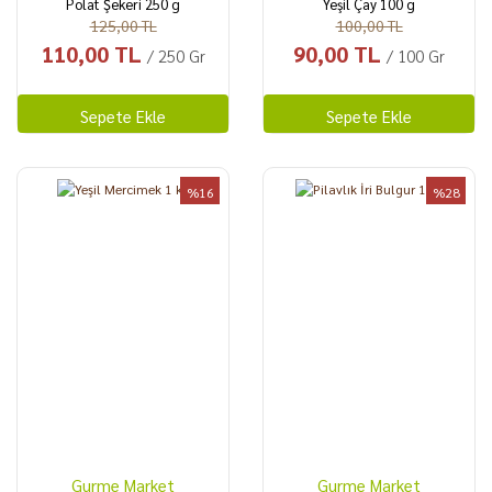
Polat Şekeri 250 g
Yeşil Çay 100 g
125,00 TL
100,00 TL
110,00 TL
90,00 TL
/ 250 Gr
/ 100 Gr
Sepete Ekle
Sepete Ekle
%16
%28
Gurme Market
Gurme Market