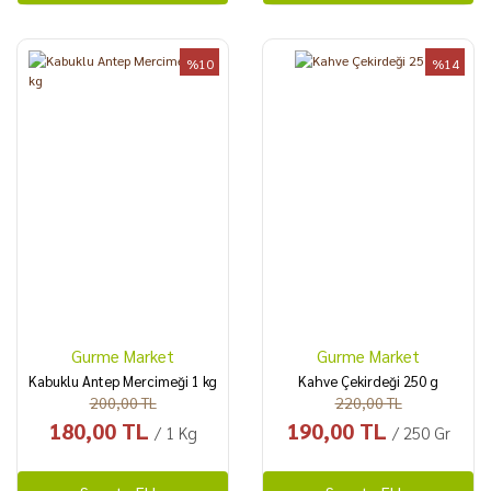
%10
%14
Gurme Market
Gurme Market
Kabuklu Antep Mercimeği 1 kg
Kahve Çekirdeği 250 g
200,00 TL
220,00 TL
180,00 TL
190,00 TL
/ 1 Kg
/ 250 Gr