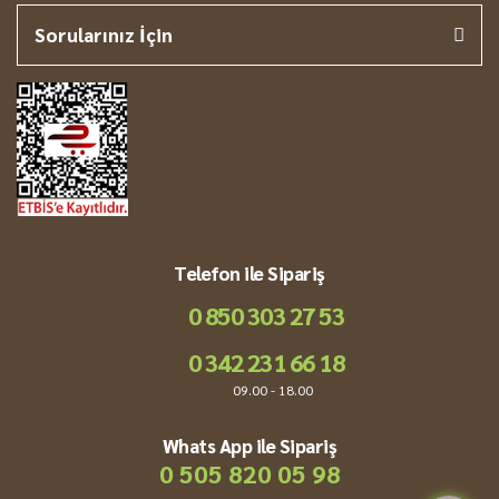
Sorularınız İçin
Telefon ile Sipariş
0 850 303 27 53
0 342 231 66 18
09.00 - 18.00
Whats App ile Sipariş
0 505 820 05 98