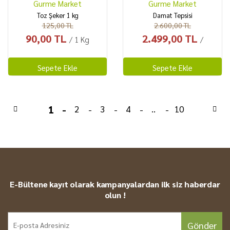
Gurme Market
Gurme Market
Toz Şeker 1 kg
Damat Tepsisi
125,00 TL
2.600,00 TL
90,00 TL
2.499,00 TL
/ 1 Kg
/
Sepete Ekle
Sepete Ekle
1
2
3
4
..
10
E-Bültene kayıt olarak kampanyalardan ilk siz haberdar
olun !
Gönder