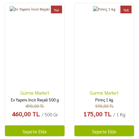
%6
%8
Gurme Market
Gurme Market
Ev Yapımı İncir Reçeli 500 g
Pirinç 1 kg
490,00 TL
190,00 TL
460,00 TL
175,00 TL
/ 500 Gr
/ 1 Kg
Sepete Ekle
Sepete Ekle