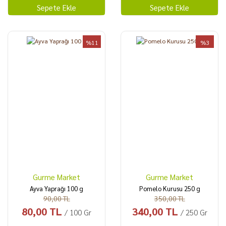
Sepete Ekle
Sepete Ekle
%11
%3
Gurme Market
Gurme Market
Ayva Yaprağı 100 g
Pomelo Kurusu 250 g
90,00 TL
350,00 TL
80,00 TL
340,00 TL
/ 100 Gr
/ 250 Gr