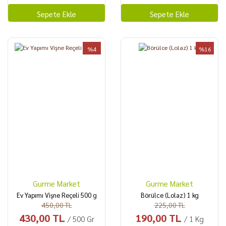
Sepete Ekle
Sepete Ekle
%4
%16
Gurme Market
Gurme Market
Ev Yapımı Vişne Reçeli 500 g
Börülce (Lolaz) 1 kg
450,00 TL
225,00 TL
430,00 TL
190,00 TL
/ 500 Gr
/ 1 Kg