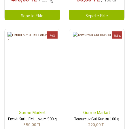
Sepete Ekle
Sepete Ekle
%3
%14
Gurme Market
Gurme Market
Fıstıklı Sütlü Fitil Lokum 500 g
Tomurcuk Gül Kurusu 100 g
350,00 TL
290,00 TL