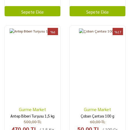
Sepete Ekle
Sepete Ekle
%6
%17
Gurme Market
Gurme Market
Antep Biberi Turşusu 1,5 kg
Çoban Çantası 100 g
500,00 TL
60,00 TL
470,00 TL
50,00 TL
/ 1.5 Kg
/ 100 Gr