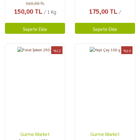
160,00 TL
150,00 TL
175,00 TL
/ 1 Kg
/
Sepete Ekle
Sepete Ekle
%12
%10
Gurme Market
Gurme Market