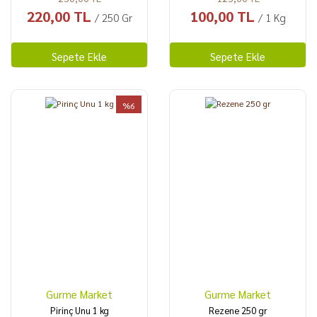
220,00 TL
100,00 TL
/ 250 Gr
/ 1 Kg
Sepete Ekle
Sepete Ekle
%6
Gurme Market
Gurme Market
Pirinç Unu 1 kg
Rezene 250 gr