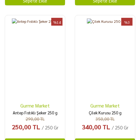
Sepete Ekle
Sepete Ekle
%14
%3
Gurme Market
Gurme Market
Antep Fıstıklı Şeker 250 g
Çilek Kurusu 250 g
290,00 TL
350,00 TL
250,00 TL
340,00 TL
/ 250 Gr
/ 250 Gr