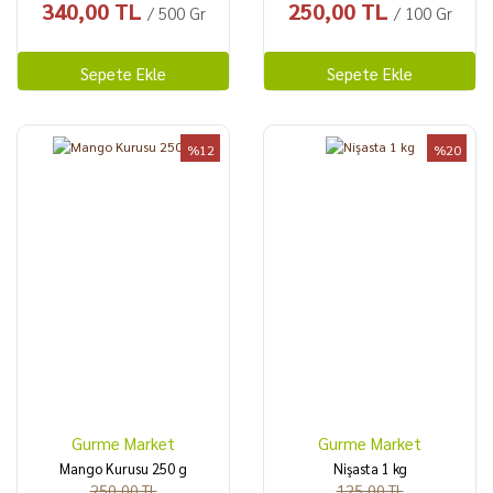
340,00 TL
250,00 TL
/ 500 Gr
/ 100 Gr
Sepete Ekle
Sepete Ekle
%12
%20
Gurme Market
Gurme Market
Mango Kurusu 250 g
Nişasta 1 kg
250,00 TL
125,00 TL