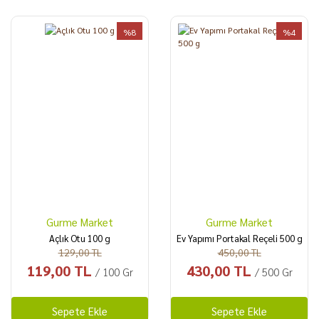
%8
%4
Gurme Market
Gurme Market
Açlık Otu 100 g
Ev Yapımı Portakal Reçeli 500 g
129,00 TL
450,00 TL
119,00 TL
430,00 TL
/ 100 Gr
/ 500 Gr
Sepete Ekle
Sepete Ekle