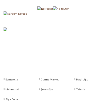
Ezmerella
Gurme Market
Haşiroğlu
Mahmood
Şekeroğlu
Tahmis
Ziya Dede