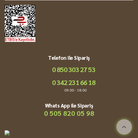
Telefon ile Sipariş
0 850 303 27 53
0 342 231 66 18
09.00 - 18.00
Whats App ile Sipariş
0 505 820 05 98