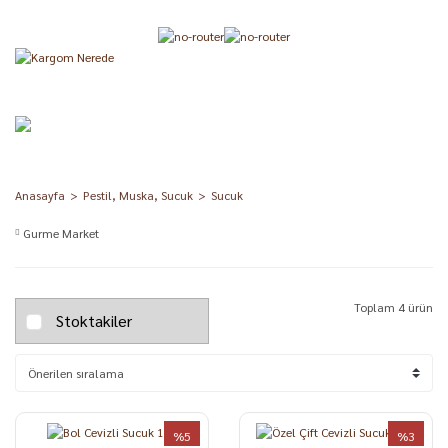
Anasayfa
Pestil, Muska, Sucuk
Sucuk
Gurme Market
Toplam 4 ürün
Stoktakiler
%5
%3