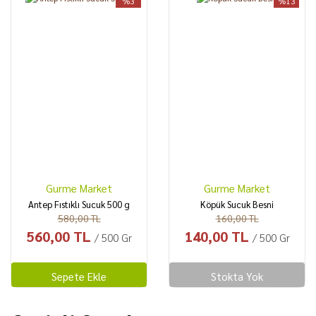
%3
%13
Gurme Market
Gurme Market
Antep Fıstıklı Sucuk 500 g
Köpük Sucuk Besni
580,00 TL
160,00 TL
560,00 TL
140,00 TL
/ 500 Gr
/ 500 Gr
Sepete Ekle
Stokta Yok