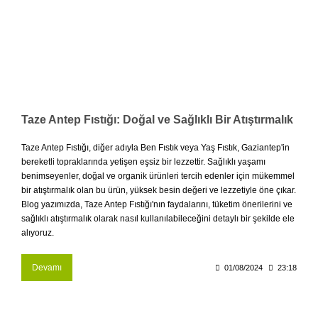
Taze Antep Fıstığı: Doğal ve Sağlıklı Bir Atıştırmalık
Taze Antep Fıstığı, diğer adıyla Ben Fıstık veya Yaş Fıstık, Gaziantep'in
bereketli topraklarında yetişen eşsiz bir lezzettir. Sağlıklı yaşamı
benimseyenler, doğal ve organik ürünleri tercih edenler için mükemmel
bir atıştırmalık olan bu ürün, yüksek besin değeri ve lezzetiyle öne çıkar.
Blog yazımızda, Taze Antep Fıstığı'nın faydalarını, tüketim önerilerini ve
sağlıklı atıştırmalık olarak nasıl kullanılabileceğini detaylı bir şekilde ele
alıyoruz.
Devamı
01/08/2024
23:18