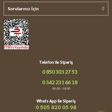
Sorularınız İçin
Telefon ile Sipariş
0 850 303 27 53
0 342 231 66 18
09.00 - 18.00
Whats App ile Sipariş
0 505 820 05 98