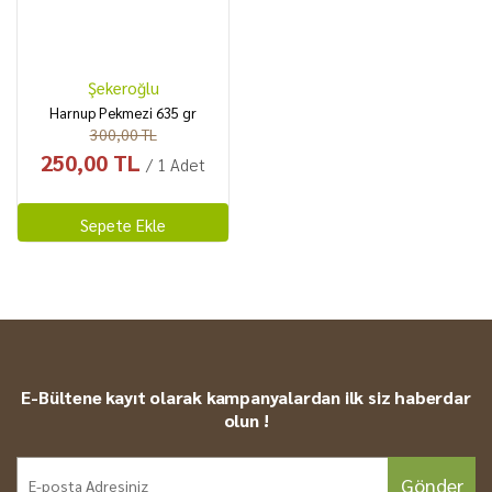
Şekeroğlu
Harnup Pekmezi 635 gr
300,00 TL
250,00 TL
/ 1 Adet
Sepete Ekle
E-Bültene kayıt olarak kampanyalardan ilk siz haberdar
olun !
Gönder