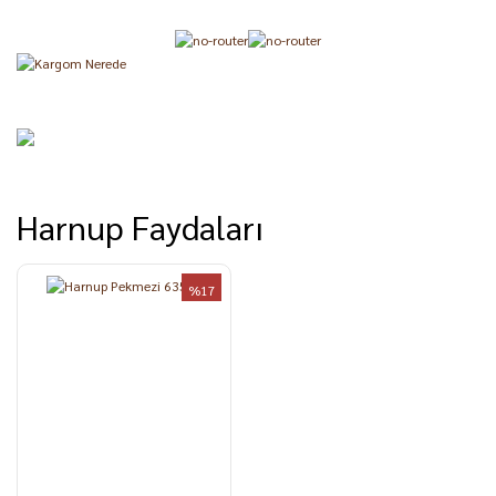
Harnup Faydaları
%17