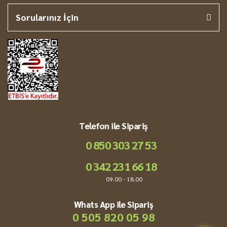
Sorularınız İçin
Telefon ile Sipariş
0 850 303 27 53
0 342 231 66 18
09.00 - 18.00
Whats App ile Sipariş
0 505 820 05 98