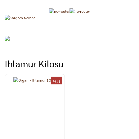
Ihlamur Kilosu
%11