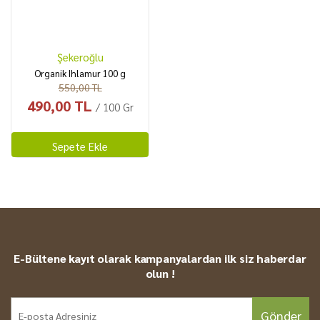
Şekeroğlu
Organik Ihlamur 100 g
550,00 TL
490,00 TL
/ 100 Gr
Sepete Ekle
E-Bültene kayıt olarak kampanyalardan ilk siz haberdar
olun !
Gönder