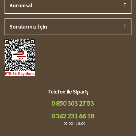
Kurumsal
Sorularınız İçin
Telefon ile Sipariş
0 850 303 27 53
0 342 231 66 18
09.00 - 18.00