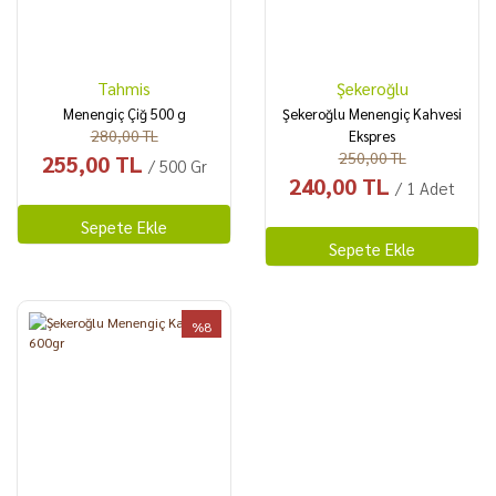
Tahmis
Şekeroğlu
Menengiç Çiğ 500 g
Şekeroğlu Menengiç Kahvesi
280,00 TL
Ekspres
250,00 TL
255,00 TL
/ 500 Gr
240,00 TL
/ 1 Adet
Sepete Ekle
Sepete Ekle
%8