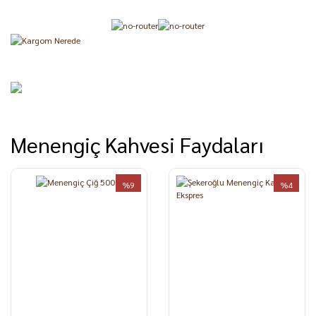
Menengiç Kahvesi Faydaları
%9
%4