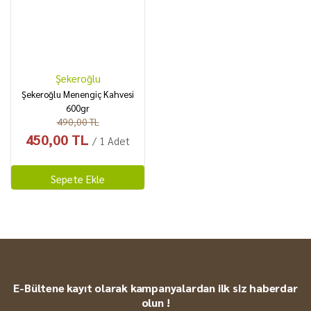
Şekeroğlu
Şekeroğlu Menengiç Kahvesi
600gr
490,00 TL
450,00 TL
/ 1 Adet
Sepete Ekle
E-Bültene kayıt olarak kampanyalardan ilk siz haberdar
olun !