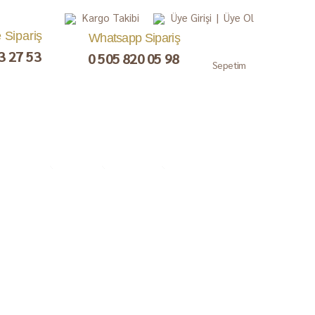
Kargo Takibi
Üye Girişi
|
Üye Ol
e Sipariş
Whatsapp Sipariş
3 27 53
0 505 820 05 98
Sepetim
, Lokum,
Kuru Meyve
Çay ve Kahve
Gurme
ezerye
Paketler