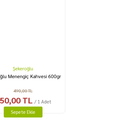
Şekeroğlu
ğlu Menengiç Kahvesi 600gr
490,00 TL
50,00 TL
/ 1 Adet
Sepete Ekle