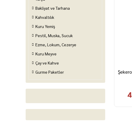
Bakliyat ve Tarhana
Kahvaltılık
Kuru Yemiş
Pestil, Muska, Sucuk
Ezme, Lokum, Cezerye
Kuru Meyve
Çay ve Kahve
Şekero
Gurme Paketler
4