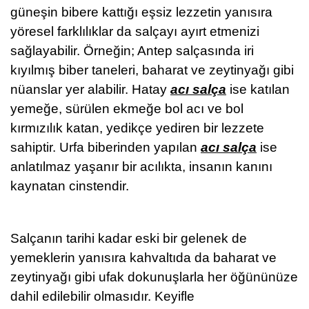
güneşin bibere kattığı eşsiz lezzetin yanısıra
yöresel farklılıklar da salçayı ayırt etmenizi
sağlayabilir. Örneğin; Antep salçasında iri
kıyılmış biber taneleri, baharat ve zeytinyağı gibi
nüanslar yer alabilir. Hatay
acı salça
ise katılan
yemeğe, sürülen ekmeğe bol acı ve bol
kırmızılık katan, yedikçe yediren bir lezzete
sahiptir. Urfa biberinden yapılan
acı salça
ise
anlatılmaz yaşanır bir acılıkta, insanın kanını
kaynatan cinstendir.
Salçanın tarihi kadar eski bir gelenek de
yemeklerin yanısıra kahvaltıda da baharat ve
zeytinyağı gibi ufak dokunuşlarla her öğününüze
dahil edilebilir olmasıdır. Keyifle