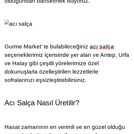
olduğundan bahsetmek istiyoruz.
Gurme Market’ te bulabileceğiniz
a
cı salça
seçeneklerimiz içerisinde yer alan ve Antep, Urfa
ve Hatay gibi çeşitli yörelerimize özel
dokunuşlarla özelleştirilen lezzetlerle
sofralarınızı eşsizleştirebilirsiniz.
Acı Salça Nasıl Üretilir?
Hasat zamanının en verimli ve en güzel olduğu