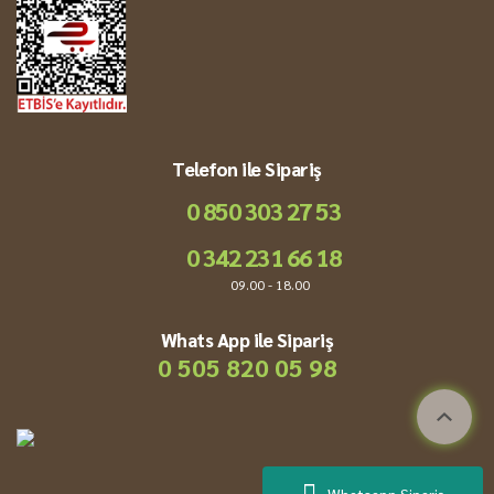
Telefon ile Sipariş
0 850 303 27 53
0 342 231 66 18
09.00 - 18.00
Whats App ile Sipariş
0 505 820 05 98
Whatsapp Sipariş