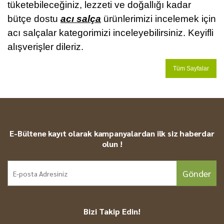
tüketebileceğiniz, lezzeti ve doğallığı kadar
bütçe dostu
acı salça
ürünlerimizi incelemek için
acı salçalar kategorimizi inceleyebilirsiniz. Keyifli
alışverişler dileriz.
Tüm Sayfalar
E-Bültene kayıt olarak kampanyalardan ilk siz haberdar
olun !
Gönder
Bizi Takip Edin!