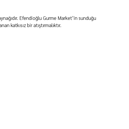
i kaynağıdır. Efendioğlu Gurme Market’in sunduğu
an katkısız bir atıştırmalıktır.