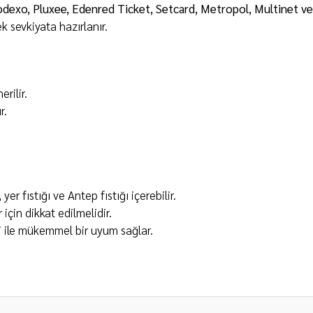
odexo, Pluxee, Edenred Ticket, Setcard, Metropol, Multinet v
 sevkiyata hazırlanır.
rilir.
r.
er fıstığı ve Antep fıstığı içerebilir.
 için dikkat edilmelidir.
 ile mükemmel bir uyum sağlar.