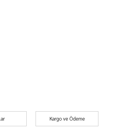
ar
Kargo ve Ödeme