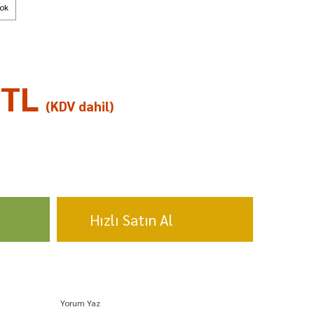
tok
 TL
(KDV dahil)
Hızlı Satın Al
Yorum Yaz