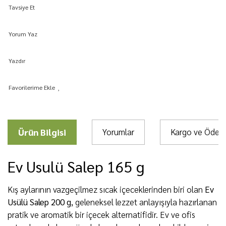
Tavsiye Et
Yorum Yaz
Yazdır
Ürün Bilgisi
Yorumlar
Kargo ve Öde
Ev Usulü Salep 165 g
Kış aylarının vazgeçilmez sıcak içeceklerinden biri olan
Ev
Usülü Salep 200 g
, geleneksel lezzet anlayışıyla hazırlanan
pratik ve aromatik bir içecek alternatifidir. Ev ve ofis