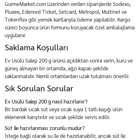
GurmeMarket.com üzerinden verilen siparişlerde Sodexo,
Pluxee, Edenred Ticket, Setcard, Metropol, Multinet ve
Tokenflex gibi yemek kartlarıyla ödeme yapılabilir. Kargo
süreci boyunca ürün formunu koruyacak özel ambalajlama
uygulanır.
Saklama Koşulları
Ev Usülü Salep 200 g ürünü açıldıktan sonra serin, kuru ve
güneş almayan bir ortamda, ağzı kapalı şekilde
saklanmalıdır. Nemli ortamlardan uzak tutulması önerilir.
Sık Sorulan Sorular
Ev Usülü Salep 200 g nasıl hazırlanır?
Bir bardak sıcak süt veya sıcak suya 1 tatlı kaşığı ürün
eklenerek karıştırılır ve sıcak şekilde servis edilir.
Süt ile hazırlanması zorunlu mudur?
İsteğe bağlı olarak su ile de hazırlanabilir, ancak süt ile