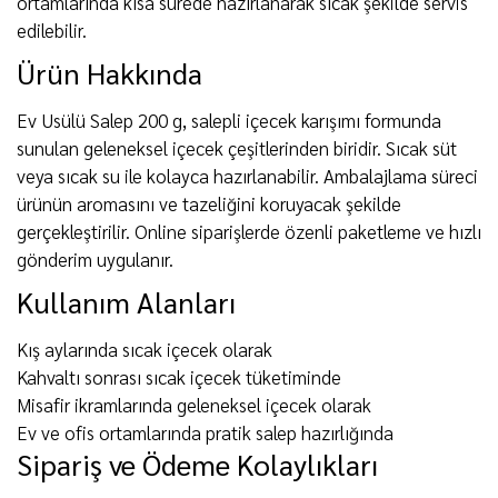
ortamlarında kısa sürede hazırlanarak sıcak şekilde servis
edilebilir.
Ürün Hakkında
Ev Usülü Salep 200 g, salepli içecek karışımı formunda
sunulan geleneksel içecek çeşitlerinden biridir. Sıcak süt
veya sıcak su ile kolayca hazırlanabilir. Ambalajlama süreci
ürünün aromasını ve tazeliğini koruyacak şekilde
gerçekleştirilir. Online siparişlerde özenli paketleme ve hızlı
gönderim uygulanır.
Kullanım Alanları
Kış aylarında sıcak içecek olarak
Kahvaltı sonrası sıcak içecek tüketiminde
Misafir ikramlarında geleneksel içecek olarak
Ev ve ofis ortamlarında pratik salep hazırlığında
Sipariş ve Ödeme Kolaylıkları