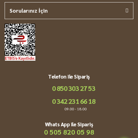
Sorularınız İçin
Telefon ile Sipariş
0 850 303 27 53
0 342 231 66 18
09.00 - 18.00
Whats App ile Sipariş
0 505 820 05 98