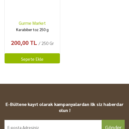
Gurme Market
Karabiber toz 250 g
200,00 TL
/ 250 Gr
Sepete Ekle
E-Bültene kayıt olarak kampanyalardan ilk siz haberdar
olun !
Gönder