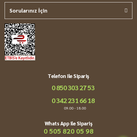
Sorularınız İçin
Telefon ile Sipariş
0 850 303 27 53
0 342 231 66 18
09.00 - 18.00
Whats App ile Sipariş
0 505 820 05 98