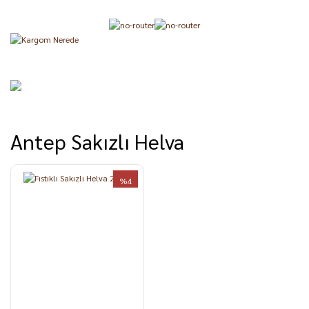
Antep Sakızlı Helva
%4