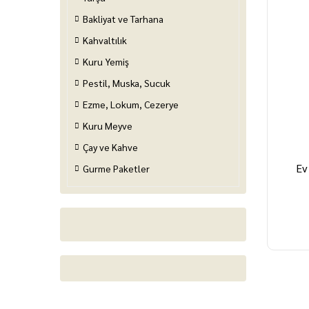
Bakliyat ve Tarhana
Kahvaltılık
Kuru Yemiş
Pestil, Muska, Sucuk
Ezme, Lokum, Cezerye
Kuru Meyve
Çay ve Kahve
Ev
Gurme Paketler