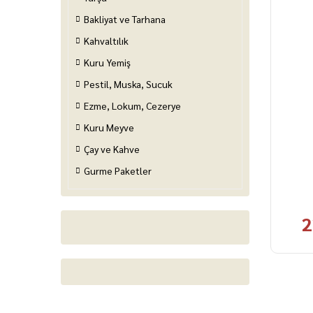
Bakliyat ve Tarhana
Kahvaltılık
Kuru Yemiş
Pestil, Muska, Sucuk
Ezme, Lokum, Cezerye
Kuru Meyve
Çay ve Kahve
Gurme Paketler
2