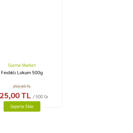
Gurme Market
Fındıklı Lokum 500g
250,00 TL
25,00 TL
/ 500 Gr
Sepete Ekle