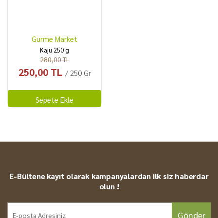
Gurme Market
Kaju 250 g
280,00 TL
250,00 TL
/ 250 Gr
Sepete Ekle
E-Bültene kayıt olarak kampanyalardan ilk siz haberdar
olun !
Gönder