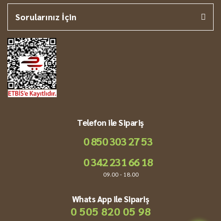
Sorularınız İçin
Telefon ile Sipariş
0 850 303 27 53
0 342 231 66 18
09.00 - 18.00
Whats App ile Sipariş
0 505 820 05 98