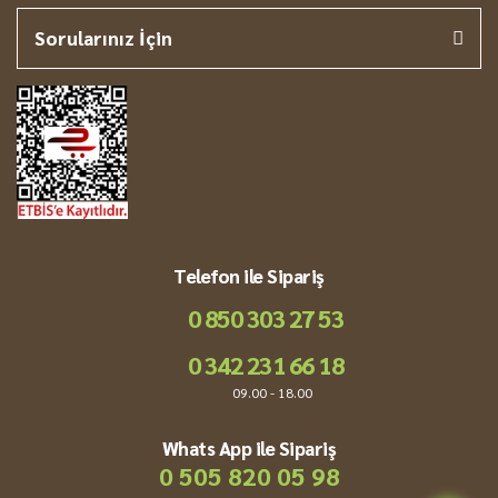
Sorularınız İçin
Telefon ile Sipariş
0 850 303 27 53
0 342 231 66 18
09.00 - 18.00
Whats App ile Sipariş
0 505 820 05 98