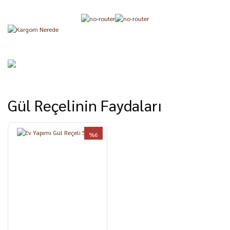
Gül Reçelinin Faydaları
%6