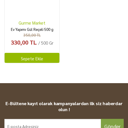
Gurme Market
Ev Yapımı Gül Reçeli 500 g
350,00 TL
330,00 TL
/ 500 Gr
Sepete Ekle
E-Bültene kayıt olarak kampanyalardan ilk siz haberdar
olun !
Gönder