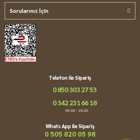
Sorularınız İçin
Telefon ile Sipariş
0 850 303 27 53
0 342 231 66 18
09.00 - 18.00
Whats App ile Sipariş
0 505 820 05 98