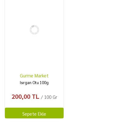
Gurme Market
Isırgan Otu 100g
200,00 TL
/ 100 Gr
Sepete Ekle