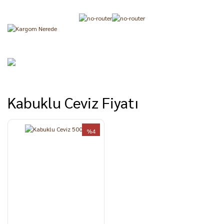
Kabuklu Ceviz Fiyatı
%4