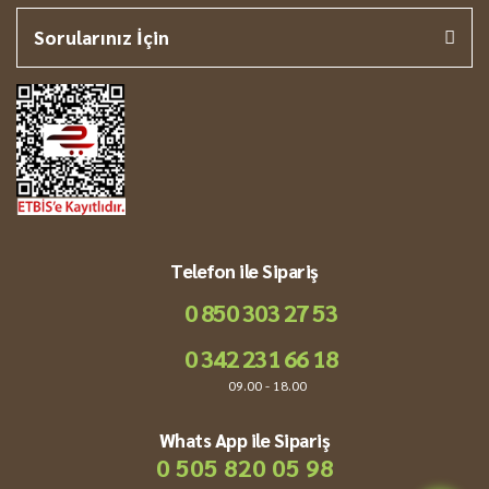
Sorularınız İçin
Telefon ile Sipariş
0 850 303 27 53
0 342 231 66 18
09.00 - 18.00
Whats App ile Sipariş
0 505 820 05 98