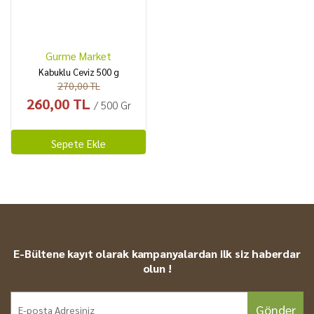
Gurme Market
Kabuklu Ceviz 500 g
270,00 TL
260,00 TL
/ 500 Gr
Sepete Ekle
E-Bültene kayıt olarak kampanyalardan ilk siz haberdar
olun !
Gönder