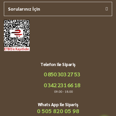
Sorularınız İçin
Telefon ile Sipariş
0 850 303 27 53
0 342 231 66 18
09.00 - 18.00
Whats App ile Sipariş
0 505 820 05 98