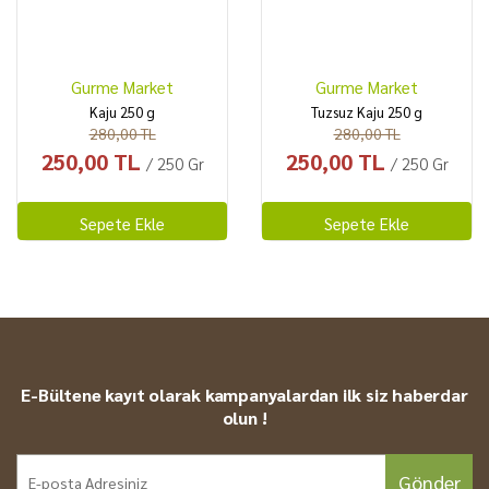
Gurme Market
Gurme Market
Kaju 250 g
Tuzsuz Kaju 250 g
280,00 TL
280,00 TL
250,00 TL
250,00 TL
/ 250 Gr
/ 250 Gr
Sepete Ekle
Sepete Ekle
E-Bültene kayıt olarak kampanyalardan ilk siz haberdar
olun !
Gönder