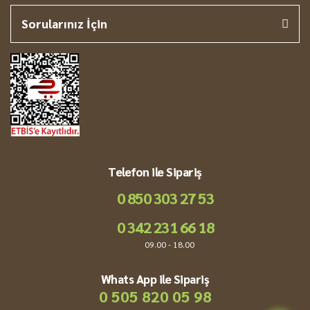
Sorularınız İçin
Telefon ile Sipariş
0 850 303 27 53
0 342 231 66 18
09.00 - 18.00
Whats App ile Sipariş
0 505 820 05 98