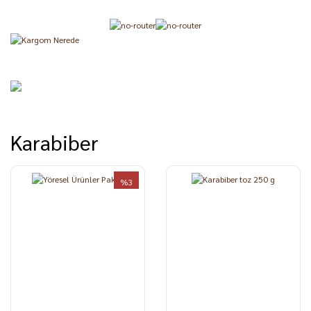
Karabiber
%3