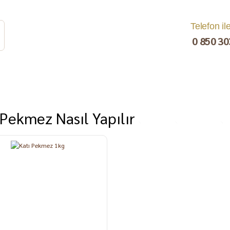
Telefon il
0 850 30
 Pekmez Nasıl Yapılır
rat
Turşu
Bakliyat ve
Kahvaltılık
Kuru Yemiş
Pestil, Muska,
Ezme
%10
Tarhana
Sucuk
C