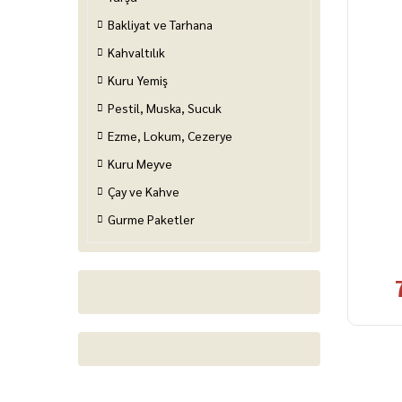
Bakliyat ve Tarhana
Kahvaltılık
Kuru Yemiş
Pestil, Muska, Sucuk
Ezme, Lokum, Cezerye
Kuru Meyve
Çay ve Kahve
Gurme Paketler