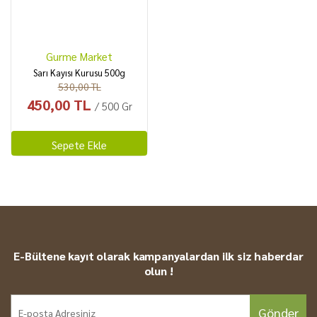
Gurme Market
Sarı Kayısı Kurusu 500g
530,00 TL
450,00 TL
/ 500 Gr
Sepete Ekle
E-Bültene kayıt olarak kampanyalardan ilk siz haberdar
olun !
Gönder