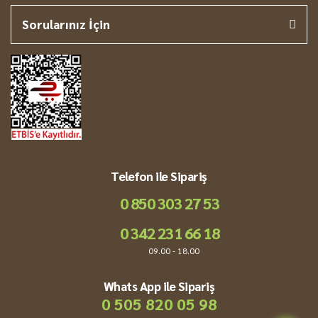
Sorularınız İçin
Telefon ile Sipariş
0 850 303 27 53
0 342 231 66 18
09.00 - 18.00
Whats App ile Sipariş
0 505 820 05 98