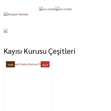
Kayısı Kurusu Çeşitleri
YENİ
%15