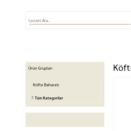
Köft
Ürün Grupları
Köfte Baharatı
Antep Fıstığı
Salça
Dolmalık Biber
Sumak ve Nar
Baha
ve Patlıcan
Ekşisi
Tüm Kategoriler