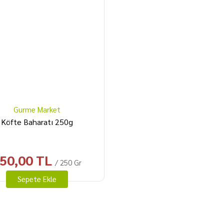
Gurme Market
Köfte Baharatı 250g
50,00 TL
/ 250 Gr
Sepete Ekle