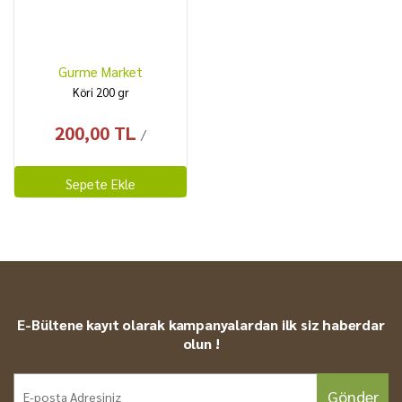
Gurme Market
Köri 200 gr
200,00 TL
/
Sepete Ekle
E-Bültene kayıt olarak kampanyalardan ilk siz haberdar
olun !
Gönder