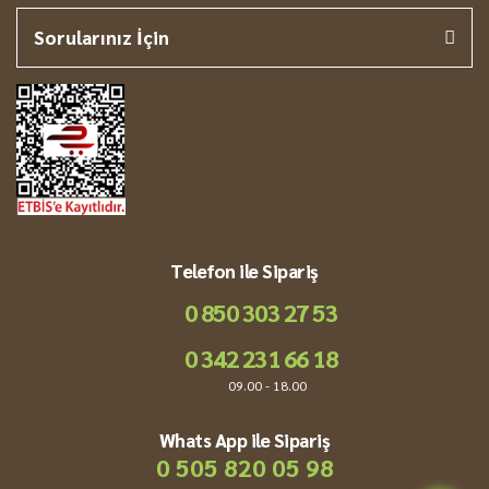
Sorularınız İçin
Telefon ile Sipariş
0 850 303 27 53
0 342 231 66 18
09.00 - 18.00
Whats App ile Sipariş
0 505 820 05 98