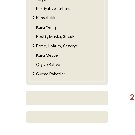
Bakliyat ve Tarhana
Kahvaltılık
Kuru Yemiş
Pestil, Muska, Sucuk
Ezme, Lokum, Cezerye
Kuru Meyve
Çay ve Kahve
Gurme Paketler
2