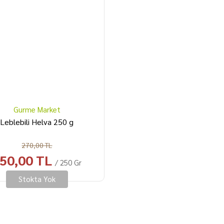
Gurme Market
Leblebili Helva 250 g
270,00 TL
50,00 TL
/ 250 Gr
Stokta Yok