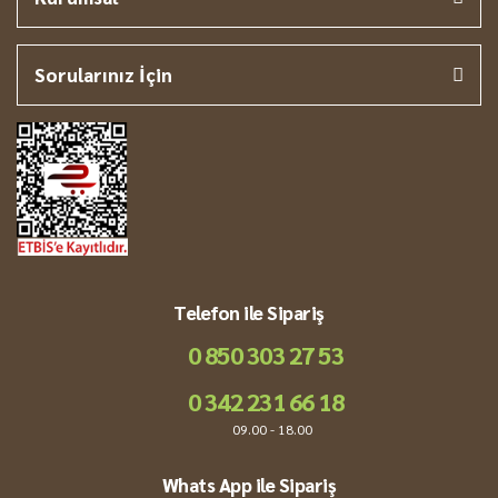
Sorularınız İçin
Telefon ile Sipariş
0 850 303 27 53
0 342 231 66 18
09.00 - 18.00
Whats App ile Sipariş