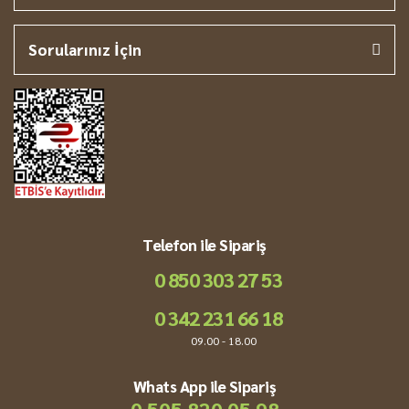
Sorularınız İçin
Telefon ile Sipariş
0 850 303 27 53
0 342 231 66 18
09.00 - 18.00
Whats App ile Sipariş