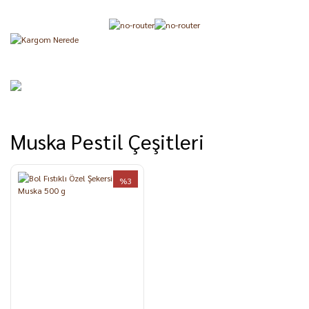
Muska Pestil Çeşitleri
%3