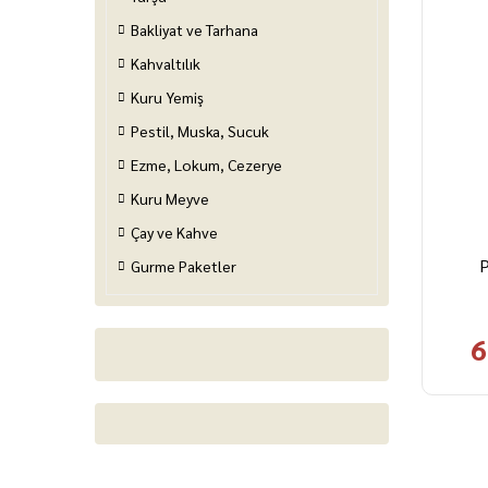
Bakliyat ve Tarhana
Kahvaltılık
Kuru Yemiş
Pestil, Muska, Sucuk
Ezme, Lokum, Cezerye
Kuru Meyve
Çay ve Kahve
P
Gurme Paketler
6