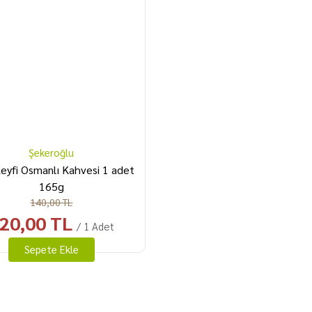
Şekeroğlu
eyfi Osmanlı Kahvesi 1 adet
165g
140,00 TL
20,00 TL
/ 1 Adet
Sepete Ekle