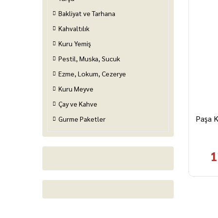
Bakliyat ve Tarhana
Kahvaltılık
Kuru Yemiş
Pestil, Muska, Sucuk
Ezme, Lokum, Cezerye
Kuru Meyve
Çay ve Kahve
Paşa K
Gurme Paketler
1