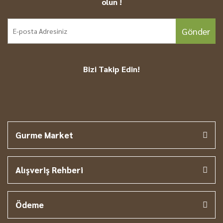
olun !
Gönder
Bizi Takip Edin!
Gurme Market
Alışveriş Rehberi
Ödeme