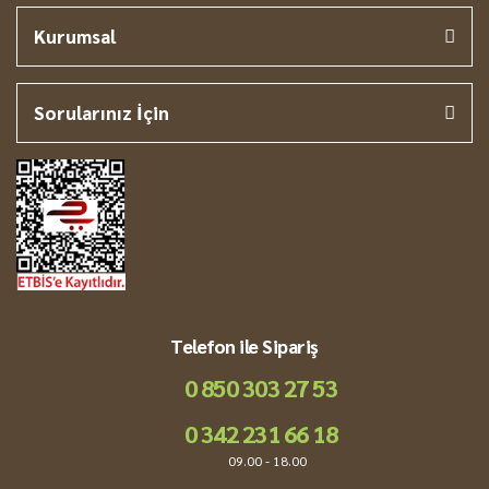
Kurumsal
Sorularınız İçin
Telefon ile Sipariş
0 850 303 27 53
0 342 231 66 18
09.00 - 18.00