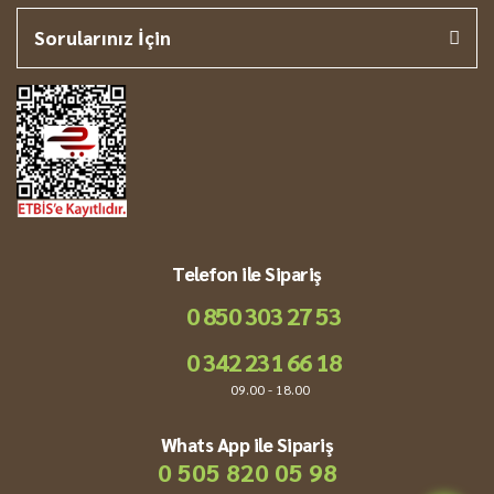
Sorularınız İçin
Telefon ile Sipariş
0 850 303 27 53
0 342 231 66 18
09.00 - 18.00
Whats App ile Sipariş
0 505 820 05 98