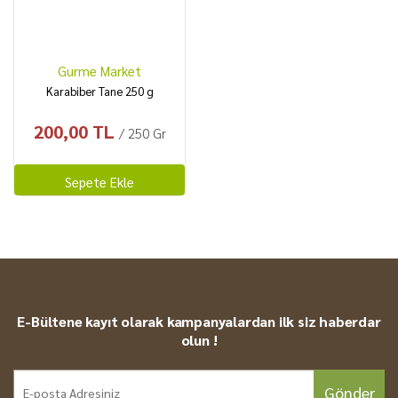
Gurme Market
Karabiber Tane 250 g
200,00 TL
/ 250 Gr
Sepete Ekle
E-Bültene kayıt olarak kampanyalardan ilk siz haberdar
olun !
Gönder