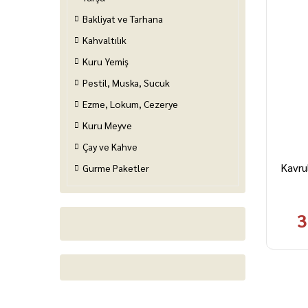
Bakliyat ve Tarhana
Kahvaltılık
Kuru Yemiş
Pestil, Muska, Sucuk
Ezme, Lokum, Cezerye
Kuru Meyve
Çay ve Kahve
Kavru
Gurme Paketler
3