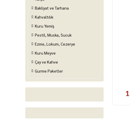
Bakliyat ve Tarhana
Kahvaltılık
Kuru Yemiş
Pestil, Muska, Sucuk
Ezme, Lokum, Cezerye
Kuru Meyve
Çay ve Kahve
Gurme Paketler
1