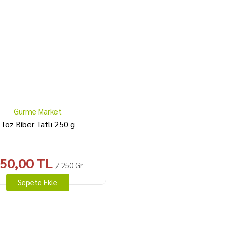
Gurme Market
Toz Biber Tatlı 250 g
50,00 TL
/ 250 Gr
Sepete Ekle