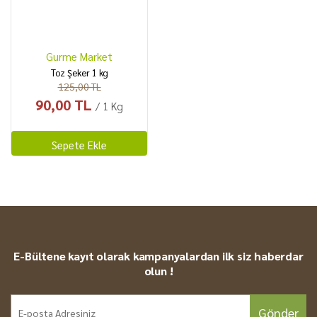
Gurme Market
Toz Şeker 1 kg
125,00 TL
90,00 TL
/ 1 Kg
Sepete Ekle
E-Bültene kayıt olarak kampanyalardan ilk siz haberdar
olun !
Gönder