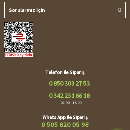
Sorularınız İçin
Telefon ile Sipariş
0 850 303 27 53
0 342 231 66 18
09.00 - 18.00
Whats App ile Sipariş
0 505 820 05 98