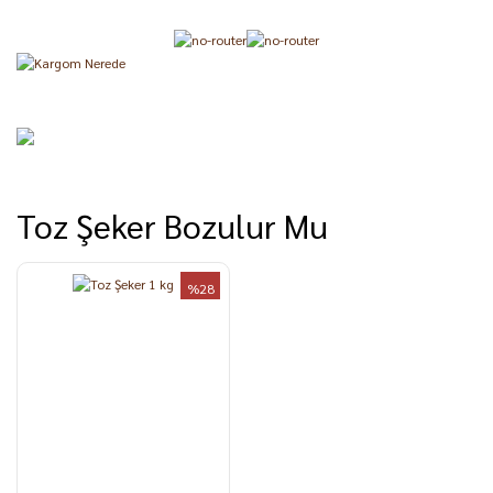
Toz Şeker Bozulur Mu
%28