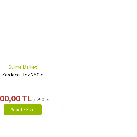
Gurme Market
Zerdeçal Toz 250 g
00,00 TL
/ 250 Gr
Sepete Ekle