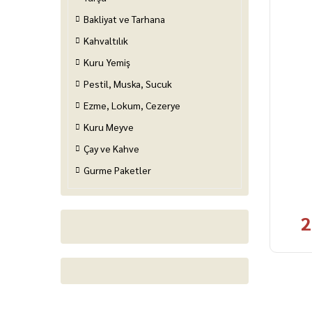
Bakliyat ve Tarhana
Kahvaltılık
Kuru Yemiş
Pestil, Muska, Sucuk
Ezme, Lokum, Cezerye
Kuru Meyve
Çay ve Kahve
Gurme Paketler
2