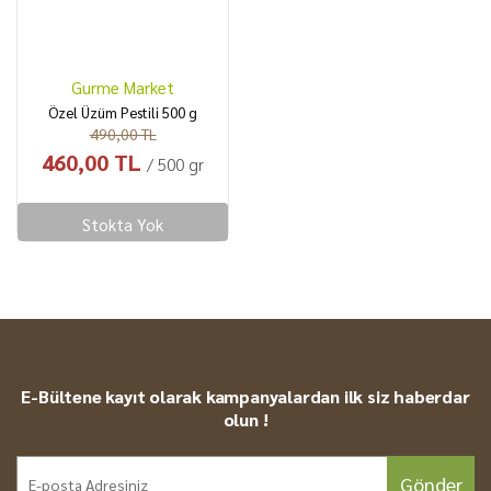
Gurme Market
Özel Üzüm Pestili 500 g
490,00 TL
460,00 TL
/ 500 gr
Stokta Yok
E-Bültene kayıt olarak kampanyalardan ilk siz haberdar
olun !
Gönder