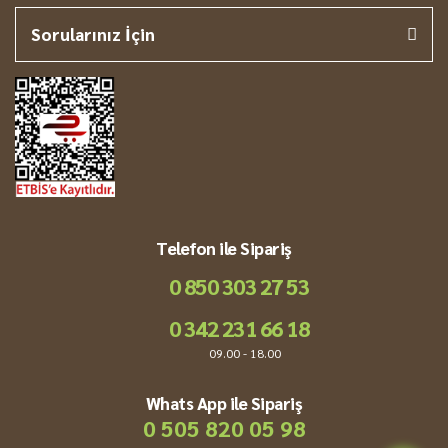
Sorularınız İçin
Telefon ile Sipariş
0 850 303 27 53
0 342 231 66 18
09.00 - 18.00
Whats App ile Sipariş
0 505 820 05 98