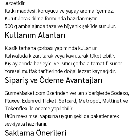
lezzetidir.
Katkı maddesi, koruyucu ve yapay aroma içermez.
Kurutularak dilme formunda hazırlanmıştır.
500 g ambalajında taze ve hijyenik şekilde sunulur.
Kullanım Alanları
Klasik tarhana çorbası yapımında kullanılır.
Kahvaltıda kızartılarak veya kavrularak tüketilebilir.
Kış aylarında besleyici ve ısıtıcı çorba alternatifi sunar.
Yöresel mutfak tariflerinde doğal lezzet kaynağıdır.
Sipariş ve Ödeme Avantajları
GurmeMarket.com üzerinden verilen siparişlerde
Sodexo,
Pluxee, Edenred Ticket, Setcard, Metropol, Multinet ve
Tokenflex
ile ödeme yapılabilir.
Ürün mevsimsel yapısına uygun şekilde paketlenerek
sevkiyata hazırlanır.
Saklama Önerileri