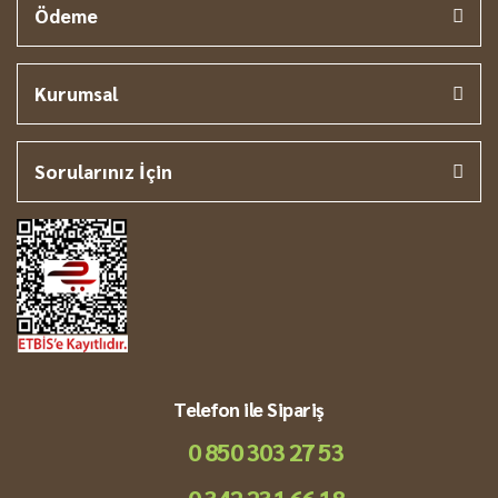
Ödeme
Kurumsal
Sorularınız İçin
Telefon ile Sipariş
0 850 303 27 53
0 342 231 66 18