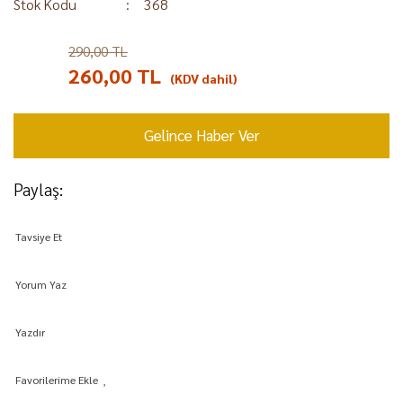
Stok Kodu
368
290,00 TL
%10
260,00 TL
(KDV dahil)
Gelince Haber Ver
Paylaş:
Tavsiye Et
Yorum Yaz
Yazdır