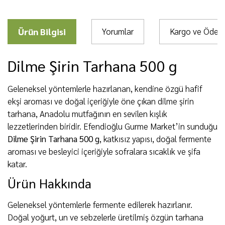
Ürün Bilgisi
Yorumlar
Kargo ve Öde
Dilme Şirin Tarhana 500 g
Geleneksel yöntemlerle hazırlanan, kendine özgü hafif
ekşi aroması ve doğal içeriğiyle öne çıkan dilme şirin
tarhana, Anadolu mutfağının en sevilen kışlık
lezzetlerinden biridir. Efendioğlu Gurme Market’in sunduğu
Dilme Şirin Tarhana 500 g
, katkısız yapısı, doğal fermente
aroması ve besleyici içeriğiyle sofralara sıcaklık ve şifa
katar.
Ürün Hakkında
Geleneksel yöntemlerle fermente edilerek hazırlanır.
Doğal yoğurt, un ve sebzelerle üretilmiş özgün tarhana