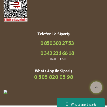
Telefon ile Sipariş
0 850 303 27 53
0 342 231 66 18
09.00 - 18.00
Whats App ile Sipariş
0 505 820 05 98
Whatsapp Sipariş