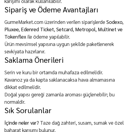
karışımı olarak kullanılabilir.
Sipariş ve Ödeme Avantajları
GurmeMarket.com üzerinden verilen siparişlerde
Sodexo,
Pluxee, Edenred Ticket, Setcard, Metropol, Multinet ve
Tokenflex
ile ödeme yapılabilir.
Ürün mevsimsel yapısına uygun şekilde paketlenerek
sevkiyata hazırlanır.
Saklama Önerileri
Serin ve kuru bir ortamda muhafaza edilmelidir.
Kavanoz ya da kapta saklanacaksa hava almamasına
dikkat edilmelidir.
Doğal yapısı gereği zamanla aroması güçlenebilir; bu
normaldir.
Sık Sorulanlar
İçinde neler var?
Taze dağ zahteri, susam, sumak ve özel
baharat karışımı bulunur.