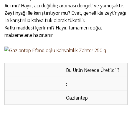
Acı mı?
Hayır, acı değildir; aroması dengeli ve yumuşaktır.
Zeytinyağı ile karıştırılıyor mu?
Evet, genellikle zeytinyağı
ile karıştırılıp kahvaltılık olarak tüketilir.
Katkı maddesi içerir mi?
Hayır, tamamen doğal
malzemelerle hazırlanır.
Bu Ürün Nerede Üretildi ?
:
Gaziantep
ÜCRETSİZ KARGO:
2000 ₺ ve üzeri alışverişlerde