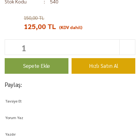
Stok Kodu
540
150,00 TL
%17
125,00 TL
(KDV dahil)
Sepete Ekle
Hızlı Satın Al
Paylaş:
Tavsiye Et
Yorum Yaz
Yazdır