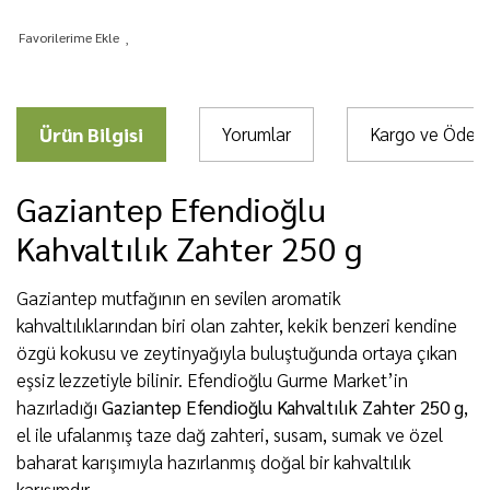
Ürün Bilgisi
Yorumlar
Kargo ve Öde
Gaziantep Efendioğlu
Kahvaltılık Zahter 250 g
Gaziantep mutfağının en sevilen aromatik
kahvaltılıklarından biri olan zahter, kekik benzeri kendine
özgü kokusu ve zeytinyağıyla buluştuğunda ortaya çıkan
eşsiz lezzetiyle bilinir. Efendioğlu Gurme Market’in
hazırladığı
Gaziantep Efendioğlu Kahvaltılık Zahter 250 g
,
el ile ufalanmış taze dağ zahteri, susam, sumak ve özel
baharat karışımıyla hazırlanmış doğal bir kahvaltılık
karışımdır.