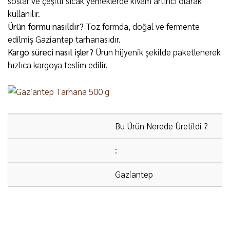
soslar ve çeşitli sıcak yemeklerde kıvam artırıcı olarak
kullanılır.
Ürün formu nasıldır?
Toz formda, doğal ve fermente
edilmiş Gaziantep tarhanasıdır.
Kargo süreci nasıl işler?
Ürün hijyenik şekilde paketlenerek
hızlıca kargoya teslim edilir.
Bu Ürün Nerede Üretildi ?
:
Gaziantep
ÜCRETSİZ KARGO:
2000 ₺ ve üzeri alışverişlerde