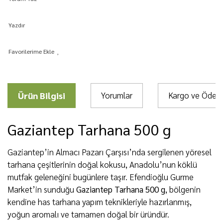
Yazdır
Ürün Bilgisi
Yorumlar
Kargo ve Öde
Gaziantep Tarhana 500 g
Gaziantep’in Almacı Pazarı Çarşısı’nda sergilenen yöresel
tarhana çeşitlerinin doğal kokusu, Anadolu’nun köklü
mutfak geleneğini bugünlere taşır. Efendioğlu Gurme
Market’in sunduğu
Gaziantep Tarhana 500 g
, bölgenin
kendine has tarhana yapım teknikleriyle hazırlanmış,
yoğun aromalı ve tamamen doğal bir üründür.