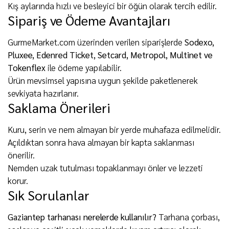
Kış aylarında hızlı ve besleyici bir öğün olarak tercih edilir.
Sipariş ve Ödeme Avantajları
GurmeMarket.com üzerinden verilen siparişlerde
Sodexo,
Pluxee, Edenred Ticket, Setcard, Metropol, Multinet ve
Tokenflex
ile ödeme yapılabilir.
Ürün mevsimsel yapısına uygun şekilde paketlenerek
sevkiyata hazırlanır.
Saklama Önerileri
Kuru, serin ve nem almayan bir yerde muhafaza edilmelidir.
Açıldıktan sonra hava almayan bir kapta saklanması
önerilir.
Nemden uzak tutulması topaklanmayı önler ve lezzeti
korur.
Sık Sorulanlar
Gaziantep tarhanası nerelerde kullanılır?
Tarhana çorbası,