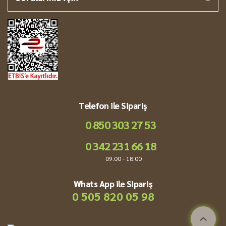
-
Tadı çok güzel normal kırmızı tarhana gibi değil
rıdvan topal | 25/03/2018
lezzetli
Çorbası çok güzel oldu tavsiye ederim. birde ben ilk
Telefon ile Sipariş
kez makarna attım içine öylede güzel oldu
0 850 303 27 53
burcu parlak | 07/03/2018
0 342 231 66 18
ilk kez denedim
09.00 - 18.00
Gaziantep'in tarhanasın ilk kez denedim çok
Whats App ile Sipariş
begendim tadını çorbası lezzetli oldu
0 505 820 05 98
Şölen Çakmak | 27/01/2018