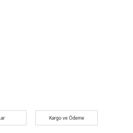
ar
Kargo ve Ödeme