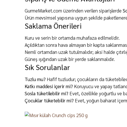
GurmeMarket.com üzerinden verilen siparişlerde
S
Ürün mevsimsel yapısına uygun şekilde paketlenerek
Saklama Önerileri
Kuru ve serin bir ortamda muhafaza edilmelidir.
Açıldıktan sonra hava almayan bir kapta saklanması 
Nemli ortamdan uzak tutulmalıdır; aksi halde çıtırlı
Güneş ışığından uzak bir yerde saklanmalıdır.
Sık Sorulanlar
Tuzlu mu?
Hafif tuzludur; çocukların da tüketebilec
Katkı maddesi içerir mi?
Koruyucu ve yapay tatlandı
Sosla tüketilebilir mi?
Evet, özellikle yoğurtlu ve b
Çocuklar tüketebilir mi?
Evet, yoğun baharat içerme