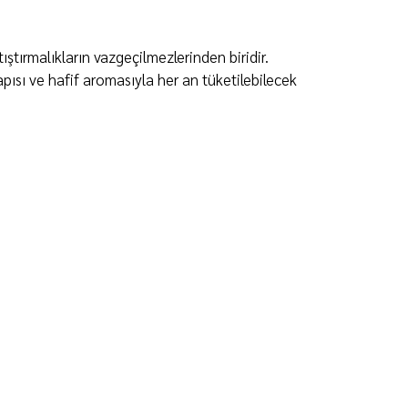
ıştırmalıkların vazgeçilmezlerinden biridir.
 yapısı ve hafif aromasıyla her an tüketilebilecek