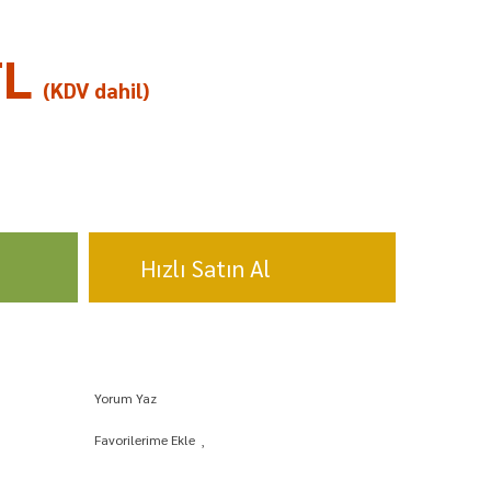
TL
(KDV dahil)
Hızlı Satın Al
Yorum Yaz