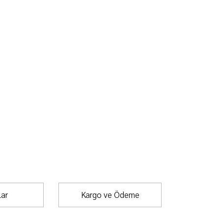
ar
Kargo ve Ödeme