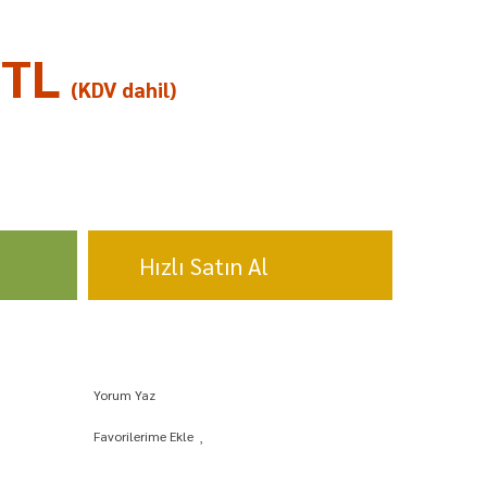
 TL
(KDV dahil)
Hızlı Satın Al
Yorum Yaz