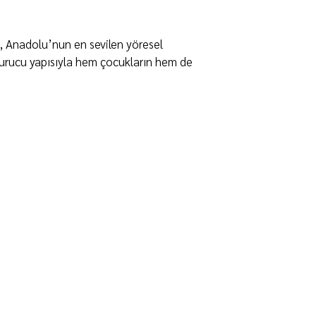
, Anadolu’nun en sevilen yöresel
 doyurucu yapısıyla hem çocukların hem de