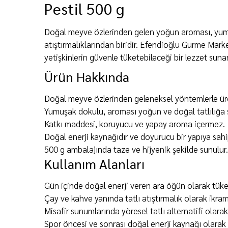
Pestil 500 g
Doğal meyve özlerinden gelen yoğun aroması, yumu
atıştırmalıklarından biridir. Efendioğlu Gurme Mar
yetişkinlerin güvenle tüketebileceği bir lezzet sunar
Ürün Hakkında
Doğal meyve özlerinden geleneksel yöntemlerle üret
Yumuşak dokulu, aroması yoğun ve doğal tatlılığa s
Katkı maddesi, koruyucu ve yapay aroma içermez.
Doğal enerji kaynağıdır ve doyurucu bir yapıya sahip
500 g ambalajında taze ve hijyenik şekilde sunulur.
Kullanım Alanları
Gün içinde doğal enerji veren ara öğün olarak tüketi
Çay ve kahve yanında tatlı atıştırmalık olarak ikram 
Misafir sunumlarında yöresel tatlı alternatifi olarak
Spor öncesi ve sonrası doğal enerji kaynağı olarak t