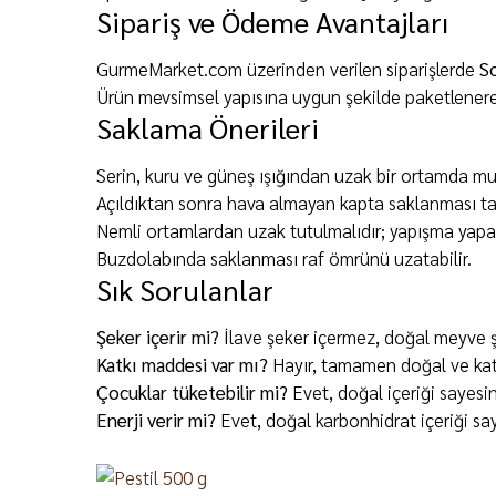
Sipariş ve Ödeme Avantajları
GurmeMarket.com üzerinden verilen siparişlerde
S
Ürün mevsimsel yapısına uygun şekilde paketlenerek
Saklama Önerileri
Serin, kuru ve güneş ışığından uzak bir ortamda mu
Açıldıktan sonra hava almayan kapta saklanması tav
Nemli ortamlardan uzak tutulmalıdır; yapışma yapab
Buzdolabında saklanması raf ömrünü uzatabilir.
Sık Sorulanlar
Şeker içerir mi?
İlave şeker içermez, doğal meyve ş
Katkı maddesi var mı?
Hayır, tamamen doğal ve katk
Çocuklar tüketebilir mi?
Evet, doğal içeriği sayesi
Enerji verir mi?
Evet, doğal karbonhidrat içeriği say