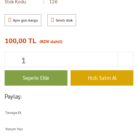
Stok Kodu
126
Aynı gün kargo
Sınırlı stok
100,00 TL
(KDV dahil)
Sepete Ekle
Hızlı Satın Al
Paylaş:
Tavsiye Et
Yorum Yaz