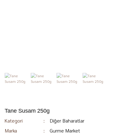
Tane Susam 250g
Kategori
Diğer Baharatlar
Marka
Gurme Market