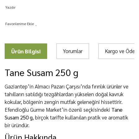
Yazdır
Ürün Bilgisi
Yorumlar
Kargo ve Öde
Tane Susam 250 g
Gaziantep’in Almacı Pazarı Çarşısı’nda fırınlık ürünler ve
tahılların satıldığı tezgâhlardan yükselen doğal kavruk
kokular, bölgenin zengin mutfak geleneğini hissettirir.
Efendioğlu Gurme Market’in özenli seçkisindeki
Tane
Susam 250 g
, birçok tarifte kullanılan pratik ve aromatik
bir üründür.
Ürün Hakkında