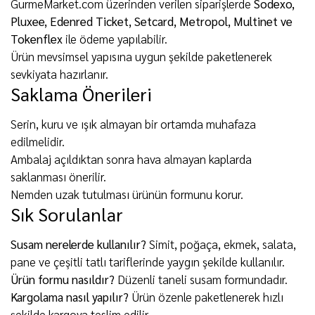
GurmeMarket.com üzerinden verilen siparişlerde
Sodexo,
Pluxee, Edenred Ticket, Setcard, Metropol, Multinet ve
Tokenflex
ile ödeme yapılabilir.
Ürün mevsimsel yapısına uygun şekilde paketlenerek
sevkiyata hazırlanır.
Saklama Önerileri
Serin, kuru ve ışık almayan bir ortamda muhafaza
edilmelidir.
Ambalaj açıldıktan sonra hava almayan kaplarda
saklanması önerilir.
Nemden uzak tutulması ürünün formunu korur.
Sık Sorulanlar
Susam nerelerde kullanılır?
Simit, poğaça, ekmek, salata,
pane ve çeşitli tatlı tariflerinde yaygın şekilde kullanılır.
Ürün formu nasıldır?
Düzenli taneli susam formundadır.
Kargolama nasıl yapılır?
Ürün özenle paketlenerek hızlı
şekilde kargoya teslim edilir.