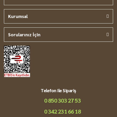
Kurumsal
Sorularınız İçin
Telefon ile Sipariş
0 850 303 27 53
0 342 231 66 18