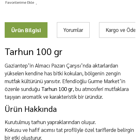
Ürün Bilgisi
Yorumlar
Kargo ve Öde
Tarhun 100 gr
Gaziantep’in Almacı Pazarı Çarşısı’nda aktarlardan
yükselen kendine has bitki kokuları, bölgenin zengin
mutfak kültürünü yansıtır. Efendioğlu Gurme Market’in
özenle sunduğu
Tarhun 100 gr
, bu atmosferi mutfaklara
taşıyan aromatik ve karakteristik bir üründür.
Ürün Hakkında
Kurutulmuş tarhun yapraklarından oluşur.
Kokusu ve hafif acımsı tat profiliyle özel tariflerde belirgin
bir etki oluşturur.