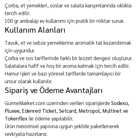
Çorba, et yemekleri, soslar ve salata karışımlarında sıklıkla
tercih edilir.
100 gr ambalajı ev kullanımı için pratik bir miktar sunar.
Kullanım Alanları
Tavuk, et ve sebze yemeklerine aromatik tat kazandırmak
için uygundur.
Çorba ve sos tariflerinde farklı bir lezzet dengesi oluşturur.
Salatalara hafif ve hoş bir aroma katmak için tercih edilir.
Hamur işleri ve bazı yöresel tariflerde tamamlayıcı bir
unsur olarak kullanılır.
Sipariş ve Ödeme Avantajları
GurmeMarket.com üzerinden verilen siparişlerde
Sodexo,
Pluxee, Edenred Ticket, Setcard, Metropol, Multinet ve
Tokenflex
ile ödeme yapılabilir.
Ürün mevsimsel yapısına uygun şekilde paketlenerek
sevkiyata hazırlanır.