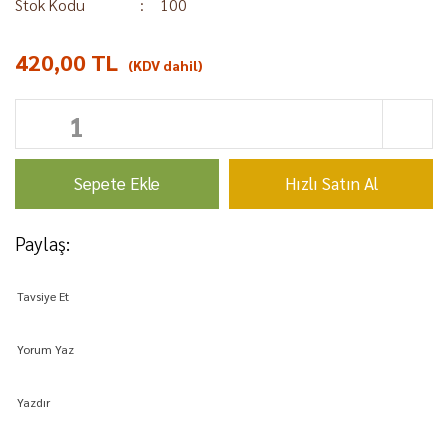
Stok Kodu
100
420,00 TL
(KDV dahil)
Sepete Ekle
Hızlı Satın Al
Paylaş:
Tavsiye Et
Yorum Yaz
Yazdır