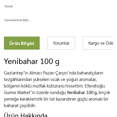
Yazdır
Ürün Bilgisi
Yorumlar
Kargo ve Öde
Yenibahar 100 g
Gaziantep’in Almacı Pazarı Çarşısı’nda baharatçıların
tezgâhlarından yükselen sıcak ve yoğun aromalar,
bölgenin köklü mutfak kültürünü hissettirir. Efendioğlu
Gurme Market’in özenle sunduğu
Yenibahar 100 g
, birçok
yemeğe karakteristik bir tat kazandıran güçlü aromalı bir
baharat çeşididir.
Ürün Hakkında