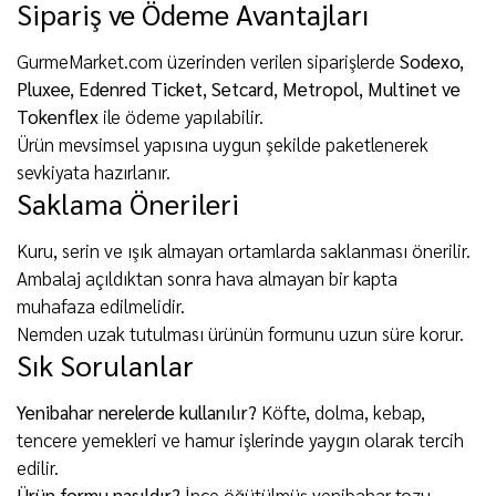
Sipariş ve Ödeme Avantajları
GurmeMarket.com üzerinden verilen siparişlerde
Sodexo,
Pluxee, Edenred Ticket, Setcard, Metropol, Multinet ve
Tokenflex
ile ödeme yapılabilir.
Ürün mevsimsel yapısına uygun şekilde paketlenerek
sevkiyata hazırlanır.
Saklama Önerileri
Kuru, serin ve ışık almayan ortamlarda saklanması önerilir.
Ambalaj açıldıktan sonra hava almayan bir kapta
muhafaza edilmelidir.
Nemden uzak tutulması ürünün formunu uzun süre korur.
Sık Sorulanlar
Yenibahar nerelerde kullanılır?
Köfte, dolma, kebap,
tencere yemekleri ve hamur işlerinde yaygın olarak tercih
edilir.
Ürün formu nasıldır?
İnce öğütülmüş yenibahar tozu