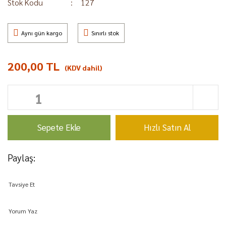
Stok Kodu
127
Aynı gün kargo
Sınırlı stok
200,00 TL
(KDV dahil)
Sepete Ekle
Hızlı Satın Al
Paylaş:
Tavsiye Et
Yorum Yaz