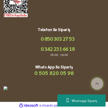
Telefon ile Sipariş
0 850 303 27 53
0 342 231 66 18
09.00 - 18.00
Whats App ile Sipariş
0 505 820 05 98
Whatsapp Sipariş
ile
ideasoft
e-